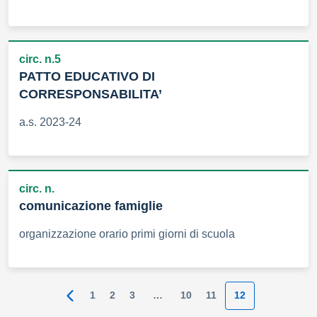
circ. n.5
PATTO EDUCATIVO DI
CORRESPONSABILITA’
a.s. 2023-24
circ. n.
comunicazione famiglie
organizzazione orario primi giorni di scuola
1
2
3
…
10
11
12
Pagina precedente