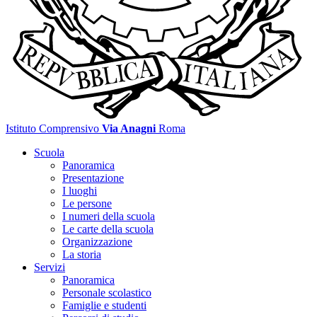
Istituto Comprensivo
Via Anagni
Roma
Scuola
Panoramica
Presentazione
I luoghi
Le persone
I numeri della scuola
Le carte della scuola
Organizzazione
La storia
Servizi
Panoramica
Personale scolastico
Famiglie e studenti