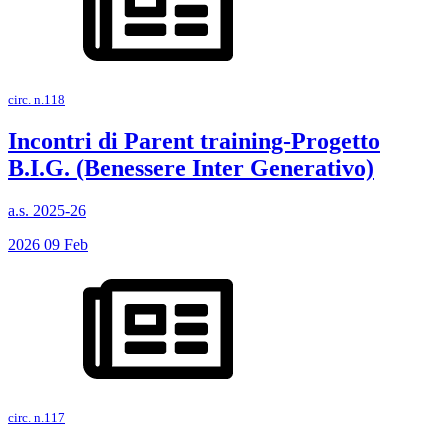
circ. n.118
Incontri di Parent training-Progetto
B.I.G. (Benessere Inter Generativo)
a.s. 2025-26
2026
09
Feb
circ. n.117