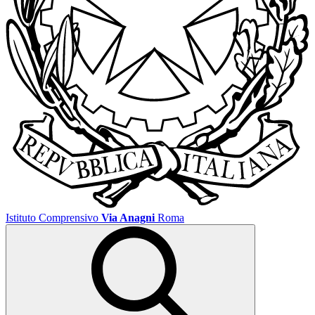
Istituto Comprensivo
Via Anagni
Roma