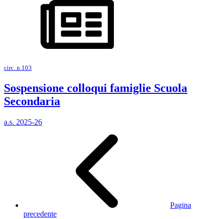
circ. n.103
Sospensione colloqui famiglie Scuola
Secondaria
a.s. 2025-26
Pagina
precedente