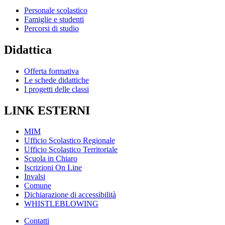
Personale scolastico
Famiglie e studenti
Percorsi di studio
Didattica
Offerta formativa
Le schede didattiche
I progetti delle classi
LINK ESTERNI
MIM
Ufficio Scolastico Regionale
Ufficio Scolastico Territoriale
Scuola in Chiaro
Iscrizioni On Line
Invalsi
Comune
Dichiarazione di accessibilità
WHISTLEBLOWING
Contatti