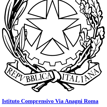
Istituto Comprensivo
Via Anagni
Roma