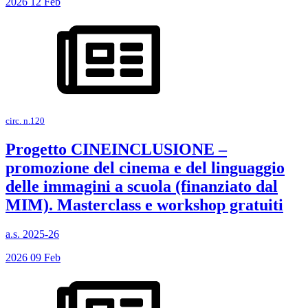
2026
12
Feb
circ. n.120
Progetto CINEINCLUSIONE –
promozione del cinema e del linguaggio
delle immagini a scuola (finanziato dal
MIM). Masterclass e workshop gratuiti
a.s. 2025-26
2026
09
Feb