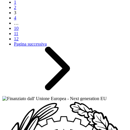
1
2
3
4
…
10
11
12
Pagina successiva