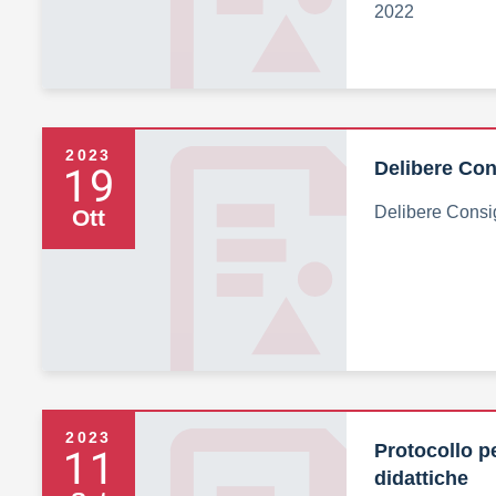
2022
2023
19
Delibere Cons
Delibere Consigl
Ott
2023
11
Protocollo pe
didattiche