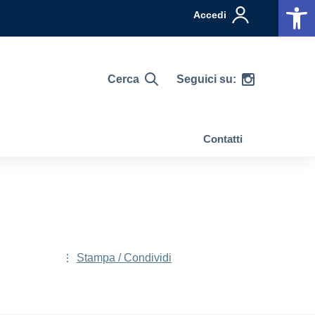
Op
Accedi
Seguici su:
Cerca
Contatti
Stampa / Condividi