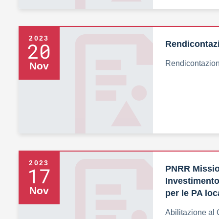
2023
20
Rendicontazi
Rendicontazion
Nov
2023
17
PNRR Missio
Investimento
Nov
per le PA loc
Abilitazione al