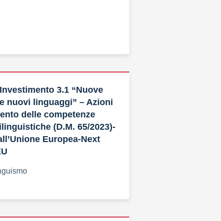
nvestimento 3.1 “Nuove
 nuovi linguaggi” – Azioni
mento delle competenze
linguistiche (D.M. 65/2023)-
all’Unione Europea-Next
EU
nguismo