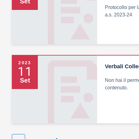
Set
Protocollo per l
a.s. 2023-24
2023
11
Verbali Coll
Set
Non hai il perm
contenuto.