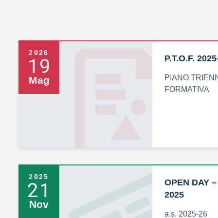
2026
19
P.T.O.F. 202
PIANO TRIEN
Mag
FORMATIVA
2025
21
OPEN DAY 
2025
Nov
a.s. 2025-26