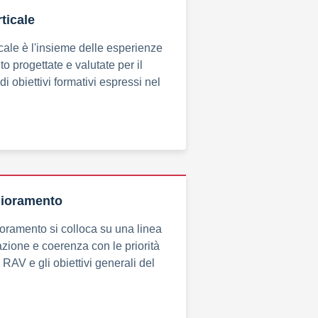
ticale
ticale è l'insieme delle esperienze
o progettate e valutate per il
 obiettivi formativi espressi nel
lioramento
lioramento si colloca su una linea
lazione e coerenza con le priorità
l RAV e gli obiettivi generali del