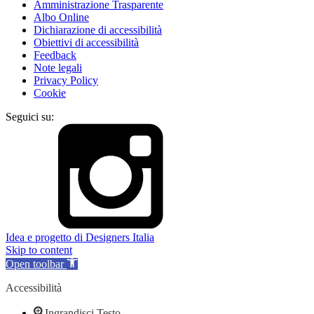
Amministrazione Trasparente
Albo Online
Dichiarazione di accessibilità
Obiettivi di accessibilità
Feedback
Note legali
Privacy Policy
Cookie
Seguici su:
Idea e progetto di Designers Italia
Skip to content
Open toolbar
Accessibilità
Ingrandisci Testo