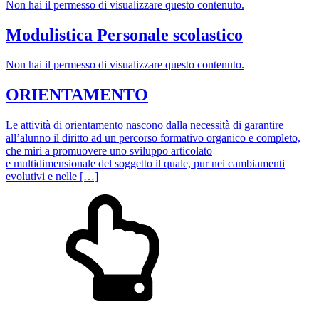
Non hai il permesso di visualizzare questo contenuto.
Modulistica Personale scolastico
Non hai il permesso di visualizzare questo contenuto.
ORIENTAMENTO
Le attività di orientamento nascono dalla necessità di garantire
all’alunno il diritto ad un percorso formativo organico e completo,
che miri a promuovere uno sviluppo articolato
e multidimensionale del soggetto il quale, pur nei cambiamenti
evolutivi e nelle […]