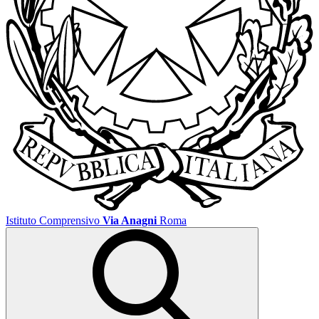
Istituto Comprensivo
Via Anagni
Roma