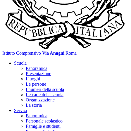
Istituto Comprensivo
Via Anagni
Roma
Scuola
Panoramica
Presentazione
I luoghi
Le persone
I numeri della scuola
Le carte della scuola
Organizzazione
La storia
Servizi
Panoramica
Personale scolastico
Famiglie e studenti