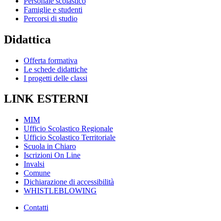
Personale scolastico
Famiglie e studenti
Percorsi di studio
Didattica
Offerta formativa
Le schede didattiche
I progetti delle classi
LINK ESTERNI
MIM
Ufficio Scolastico Regionale
Ufficio Scolastico Territoriale
Scuola in Chiaro
Iscrizioni On Line
Invalsi
Comune
Dichiarazione di accessibilità
WHISTLEBLOWING
Contatti