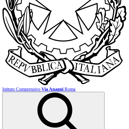
Istituto Comprensivo
Via Anagni
Roma