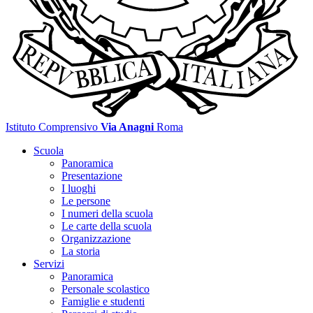
Istituto Comprensivo
Via Anagni
Roma
Scuola
Panoramica
Presentazione
I luoghi
Le persone
I numeri della scuola
Le carte della scuola
Organizzazione
La storia
Servizi
Panoramica
Personale scolastico
Famiglie e studenti