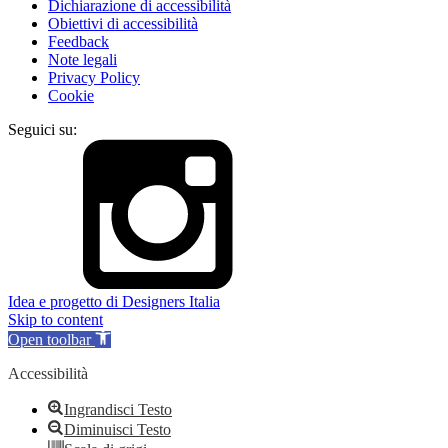
Dichiarazione di accessibilità
Obiettivi di accessibilità
Feedback
Note legali
Privacy Policy
Cookie
Seguici su:
Idea e progetto di Designers Italia
Skip to content
Open toolbar
Accessibilità
Ingrandisci Testo
Diminuisci Testo