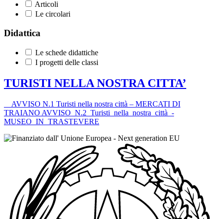
Articoli
Le circolari
Didattica
Le schede didattiche
I progetti delle classi
TURISTI NELLA NOSTRA CITTA’
AVVISO N.1 Turisti nella nostra città – MERCATI DI
TRAIANO AVVISO_N.2_Turisti_nella_nostra_città_-
MUSEO_IN_TRASTEVERE