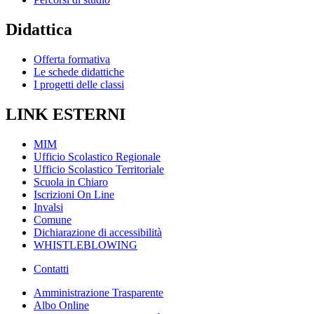
Didattica
Offerta formativa
Le schede didattiche
I progetti delle classi
LINK ESTERNI
MIM
Ufficio Scolastico Regionale
Ufficio Scolastico Territoriale
Scuola in Chiaro
Iscrizioni On Line
Invalsi
Comune
Dichiarazione di accessibilità
WHISTLEBLOWING
Contatti
Amministrazione Trasparente
Albo Online