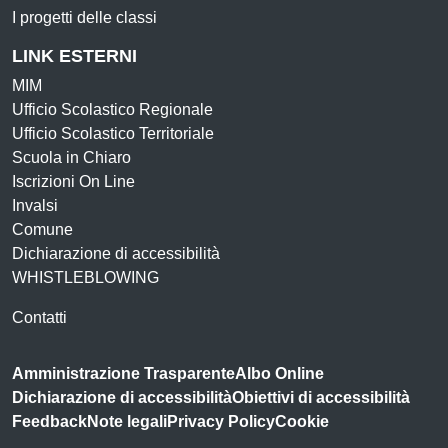
I progetti delle classi
LINK ESTERNI
MIM
Ufficio Scolastico Regionale
Ufficio Scolastico Territoriale
Scuola in Chiaro
Iscrizioni On Line
Invalsi
Comune
Dichiarazione di accessibilità
WHISTLEBLOWING
Contatti
Amministrazione Trasparente
Albo Online
Dichiarazione di accessibilità
Obiettivi di accessibilità
Feedback
Note legali
Privacy Policy
Cookie