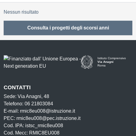
Nessun risultato
Consulta i progetti degli scorsi anni
Istituto Comprensivo
Via Anagni
Roma
CONTATTI
Sede: Via Anagni, 48
Telefono: 06 21803084
E-mail: rmic8eu008@istruzione.it
PEC: rmic8eu008@pec.istruzione.it
Cod. IPA: istsc_rmic8eu008
Cod. Mecc: RMIC8EU008