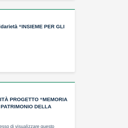
idarietà “INSIEME PER GLI
VITÀ PROGETTO “MEMORIA
 PATRIMONIO DELLA
esso di visualizzare questo