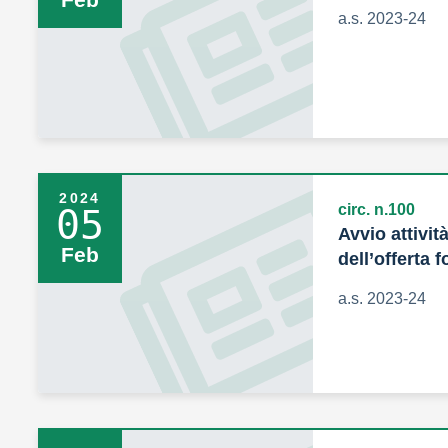
a.s. 2023-24
2024
circ. n.100
05
Avvio attivit
Feb
dell’offerta 
a.s. 2023-24