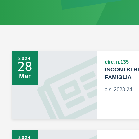
2024
circ. n.135
28
INCONTRI B
Mar
FAMIGLIA
a.s. 2023-24
2024