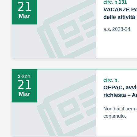
circ. n.131
21
VACANZE PA
Mar
delle attività
a.s. 2023-24
2024
circ. n.
21
OEPAC, avvio
Mar
richiesta – 
Non hai il perm
contenuto.