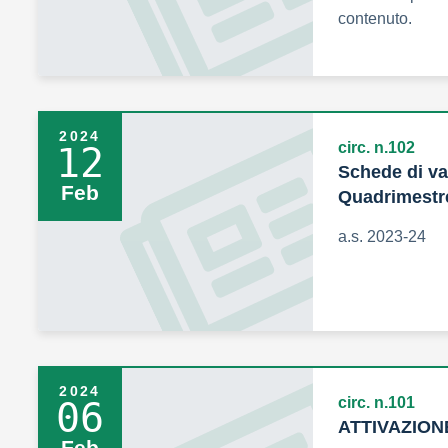
contenuto.
2024
circ. n.102
12
Schede di va
Feb
Quadrimestre
a.s. 2023-24
2024
circ. n.101
06
ATTIVAZIO
Feb