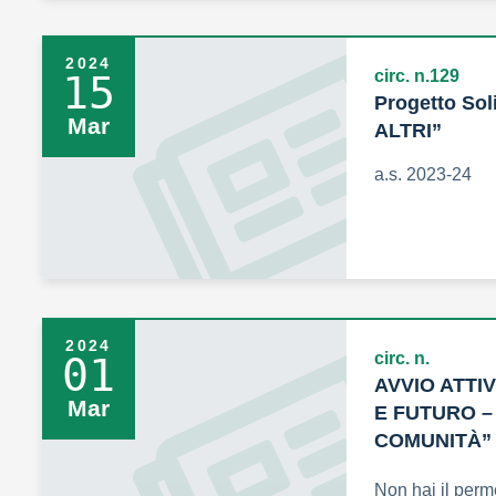
2024
circ. n.129
15
Progetto Sol
Mar
ALTRI”
a.s. 2023-24
2024
circ. n.
01
AVVIO ATTI
Mar
E FUTURO –
COMUNITÀ”
Non hai il perm