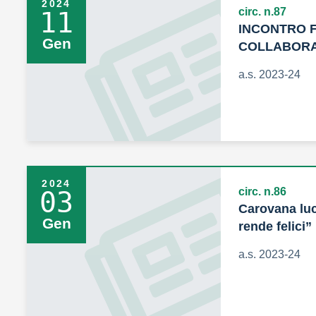
2024
circ. n.87
11
INCONTRO F
Gen
COLLABORA
a.s. 2023-24
2024
circ. n.86
03
Carovana luc
Gen
rende felici”
a.s. 2023-24