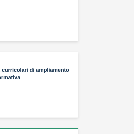
à curricolari di ampliamento
formativa