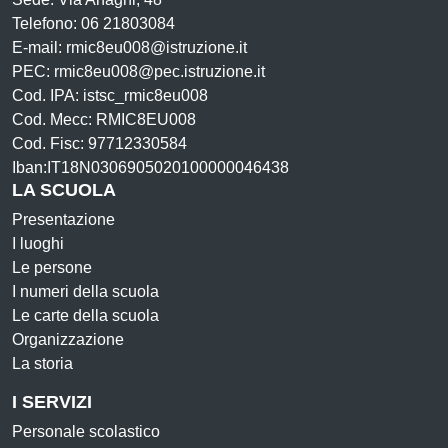
Telefono: 06 21803084
E-mail: rmic8eu008@istruzione.it
PEC: rmic8eu008@pec.istruzione.it
Cod. IPA: istsc_rmic8eu008
Cod. Mecc: RMIC8EU008
Cod. Fisc: 97712330584
Iban:IT18N0306905020100000046438
LA SCUOLA
Presentazione
I luoghi
Le persone
I numeri della scuola
Le carte della scuola
Organizzazione
La storia
I SERVIZI
Personale scolastico