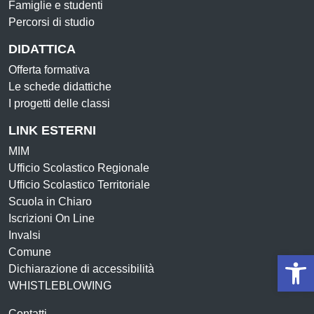
Famiglie e studenti
Percorsi di studio
DIDATTICA
Offerta formativa
Le schede didattiche
I progetti delle classi
LINK ESTERNI
MIM
Ufficio Scolastico Regionale
Ufficio Scolastico Territoriale
Scuola in Chiaro
Iscrizioni On Line
Invalsi
Comune
Op
Dichiarazione di accessibilità
WHISTLEBLOWING
Contatti