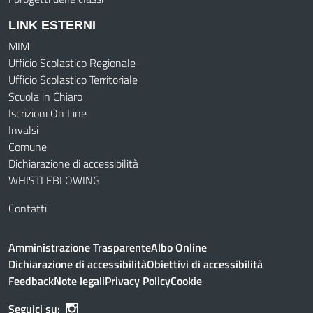
LINK ESTERNI
MIM
Ufficio Scolastico Regionale
Ufficio Scolastico Territoriale
Scuola in Chiaro
Iscrizioni On Line
Invalsi
Comune
Dichiarazione di accessibilità
WHISTLEBLOWING
Contatti
Amministrazione Trasparente
Albo Online
Dichiarazione di accessibilità
Obiettivi di accessibilità
Feedback
Note legali
Privacy Policy
Cookie
Seguici su: