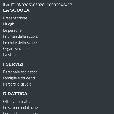
Iban:IT18N0306905020100000046438
LA SCUOLA
Presentazione
I luoghi
Le persone
I numeri della scuola
Le carte della scuola
Organizzazione
La storia
I SERVIZI
Personale scolastico
Famiglie e studenti
Percorsi di studio
DIDATTICA
Offerta formativa
Le schede didattiche
I progetti delle classi