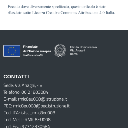
Eccetto dove diversamente specificato, questo articolo è stato
rilasciato sotto Licenza Creative Commons Attribuzione 4.0 Italia.
Istituto Comprensivo
Via Anagni
Roma
CONTATTI
Sede: Via Anagni, 48
Telefono: 06 21803084
E-mail: rmic8eu008@istruzione.it
PEC: rmic8eu008@pec.istruzione.it
Cod. IPA: istsc_rmic8eu008
Cod. Mecc: RMIC8EU008
Cod. Fisc: 97712330584