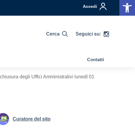
Op
Accedi
Cerca
Seguici su:
Contatti
hiusura degli Uffici Amministrativi lunedì 01
Curatore del sito