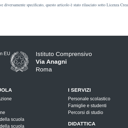
e diversamente specificato, questo articolo è stato rilasciato sotto Licenza Cr
Istituto Comprensivo
Via Anagni
Roma
UOLA
I SERVIZI
azione
Personale scolastico
Famiglie e studenti
one
Percorsi di studio
 della scuola
DIDATTICA
 della scuola