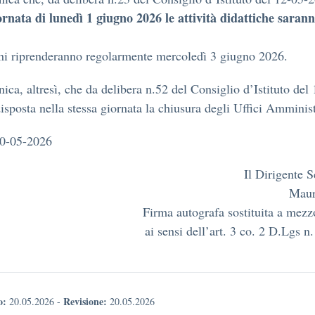
ornata di lunedì 1 giugno 2026 le attività didattiche saran
ni riprenderanno regolarmente mercoledì 3 giugno 2026.
ica, altresì, che da delibera n.52 del Consiglio d’Istituto del
isposta nella stessa giornata la chiusura degli Uffici Amminist
0-05-2026
Il Dirigente S
Maur
Firma autografa sostituita a mez
ai sensi dell’art. 3 co. 2 D.Lgs n
o:
Revisione:
20.05.2026
-
20.05.2026