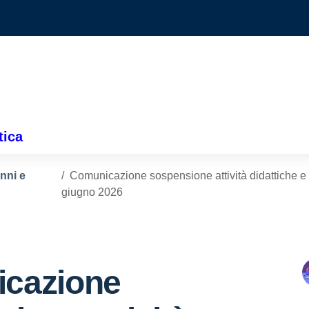
tica
unni e
Comunicazione sospensione attività didattiche e c
giugno 2026
cazione