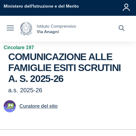
Vai ai contenuti
Vai al menu di navigazione
Vai al footer
Ministero dell'Istruzione e del Merito
Istituto Comprensivo
Via Anagni
Circolare 197
COMUNICAZIONE ALLE
FAMIGLIE ESITI SCRUTINI
A. S. 2025-26
a.s. 2025-26
Curatore del sito