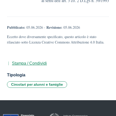
ai sensi dell’art. 3 co. 2 D.Lgs n. 39/1993
Pubblicato:
Revisione:
05.06.2026
-
05.06.2026
Eccetto dove diversamente specificato, questo articolo è stato
rilasciato sotto Licenza Creative Commons Attribuzione 4.0 Italia.
Stampa / Condividi
Tipologia
Circolari per alunni e famiglie
Istituto Comprensivo