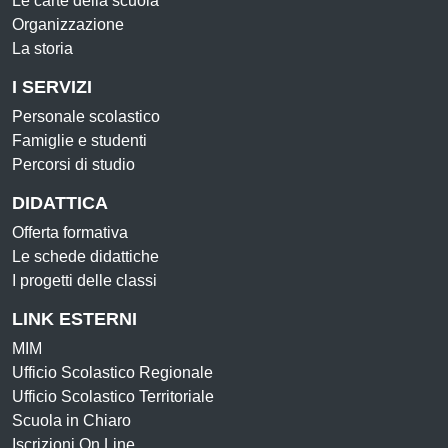
Le carte della scuola
Organizzazione
La storia
I SERVIZI
Personale scolastico
Famiglie e studenti
Percorsi di studio
DIDATTICA
Offerta formativa
Le schede didattiche
I progetti delle classi
LINK ESTERNI
MIM
Ufficio Scolastico Regionale
Ufficio Scolastico Territoriale
Scuola in Chiaro
Iscrizioni On Line