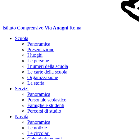
Istituto Comprensivo
Via Anagni
Roma
Scuola
Panoramica
Presentazione
I luoghi
Le persone
I numeri della scuola
Le carte della scuola
Organizzazione
La storia
Servizi
Panoramica
Personale scolastico
Famiglie e studenti
Percorsi di studio
Novità
Panoramica
Le notizie
Le circolari
Calendario eventi