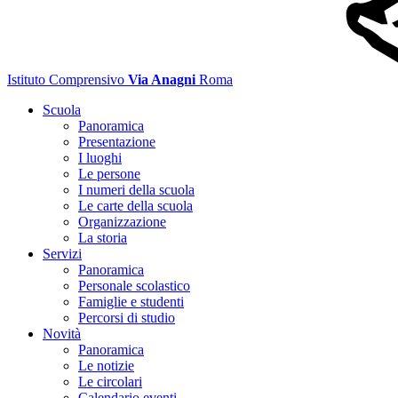
Istituto Comprensivo
Via Anagni
Roma
Scuola
Panoramica
Presentazione
I luoghi
Le persone
I numeri della scuola
Le carte della scuola
Organizzazione
La storia
Servizi
Panoramica
Personale scolastico
Famiglie e studenti
Percorsi di studio
Novità
Panoramica
Le notizie
Le circolari
Calendario eventi