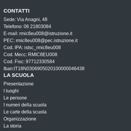
CONTATTI
Sede: Via Anagni, 48
Telefono: 06 21803084
E-mail: rmic8eu008@istruzione.it
PEC: rmic8eu008@pec.istruzione.it
Cod. IPA: istsc_rmic8eu008
Cod. Mecc: RMIC8EU008
Cod. Fisc: 97712330584
Iban:IT18N0306905020100000046438
LA SCUOLA
Presentazione
I luoghi
Le persone
I numeri della scuola
Le carte della scuola
Organizzazione
La storia