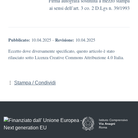
Firma autografa sostituita a mezzo stampa
ai sensi dell’art. 3 co. 2 D.Lgs n. 39/1993
Pubblicato:
Revisione:
10.04.2025
-
10.04.2025
Eccetto dove diversamente specificato, questo articolo è stato
rilasciato sotto Licenza Creative Commons Attribuzione 4.0 Italia.
Stampa / Condividi
Istituto Comprensivo
Via Anagni
Roma